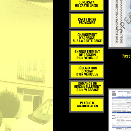
Pièce 