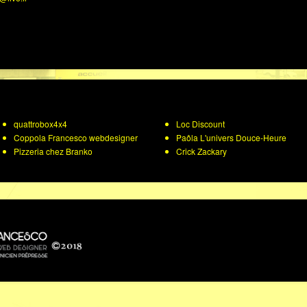
quattrobox4x4
Loc Discount
Coppola Francesco webdesigner
Paôla L'univers Douce-Heure
Pizzeria chez Branko
Crick Zackary