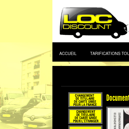
ACCUEIL
TARIFICATIONS TO
Document