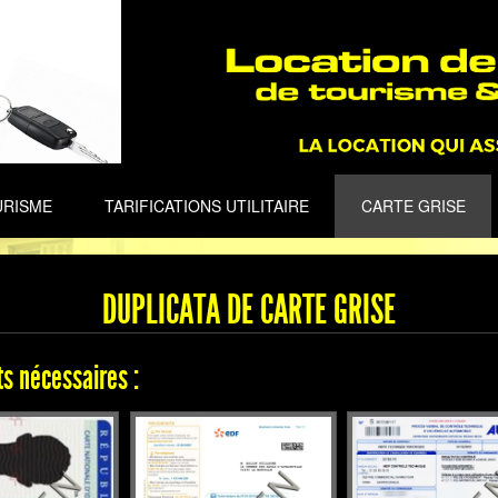
URISME
TARIFICATIONS UTILITAIRE
CARTE GRISE
DUPLICATA DE CARTE GRISE
s nécessaires :