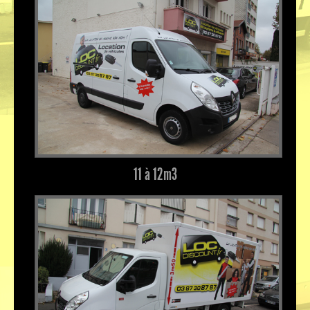
11 à 12m³