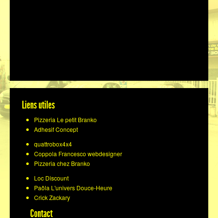
Liens utiles
Pizzeria Le petit Branko
Adhesif Concept
quattrobox4x4
Coppola Francesco webdesigner
Pizzeria chez Branko
Loc Discount
Paôla L'univers Douce-Heure
Crick Zackary
Contact