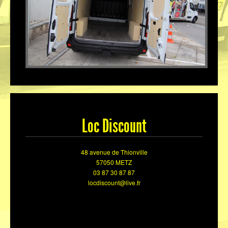
Loc Discount
48 avenue de Thionville
57050 METZ
03 87 30 87 87
locdiscount@live.fr