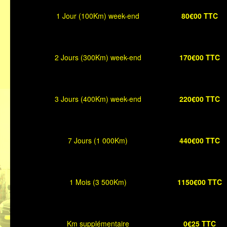
1 Jour (100Km) week-end
80€00 TTC
2 Jours (300Km) week-end
170€00 TTC
3 Jours (400Km) week-end
220€00 TTC
7 Jours (1 000Km)
440€00 TTC
1 Mois (3 500Km)
1150€00 TTC
Km supplémentaire
0€25 TTC