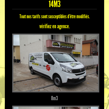
14M3
Tout nos tarifs sont susceptibles d'être modifiés.
vérifiez en agence.
8m³